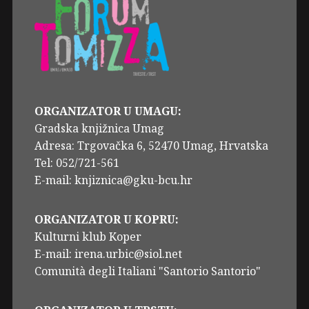
ORGANIZATOR U UMAGU:
Gradska knjižnica Umag
Adresa: Trgovačka 6, 52470 Umag, Hrvatska
Tel: 052/721-561
E-mail: knjiznica@gku-bcu.hr
ORGANIZATOR U KOPRU:
Kulturni klub Koper
E-mail: irena.urbic@siol.net
Comunità degli Italiani "Santorio Santorio"