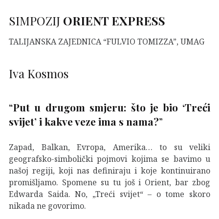
SIMPOZIJ
ORIENT EXPRESS
TALIJANSKA ZAJEDNICA “FULVIO TOMIZZA”, UMAG
Iva Kosmos
“
Put u drugom smjeru: što je bio ‘Treći
svijet’ i kakve veze ima s nama?
”
Zapad, Balkan, Evropa, Amerika… to su veliki
geografsko-simbolički pojmovi kojima se bavimo u
našoj regiji, koji nas definiraju i koje kontinuirano
promišljamo. Spomene su tu još i Orient, bar zbog
Edwarda Saida. No, „Treći svijet“ – o tome skoro
nikada ne govorimo.