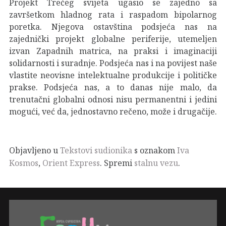
Projekt Trećeg svijeta ugasio se zajedno sa
završetkom hladnog rata i raspadom bipolarnog
poretka. Njegova ostavština podsjeća nas na
zajednički projekt globalne periferije, utemeljen
izvan Zapadnih matrica, na praksi i imaginaciji
solidarnosti i suradnje. Podsjeća nas i na povijest naše
vlastite neovisne intelektualne produkcije i političke
prakse. Podsjeća nas, a to danas nije malo, da
trenutačni globalni odnosi nisu permanentni i jedini
mogući, već da, jednostavno rečeno, može i drugačije.
Objavljeno u
Tekstovi sudionika
s oznakom
Iva
Kosmos
,
Orient Express
. Spremi
stalnu vezu
.