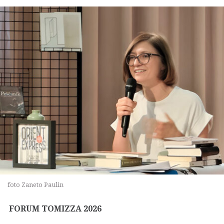
foto Zaneto Paulin
FORUM TOMIZZA 202
6