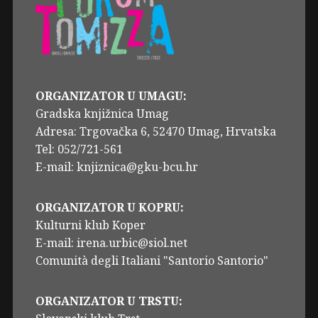
ORGANIZATOR U UMAGU:
Gradska knjižnica Umag
Adresa: Trgovačka 6, 52470 Umag, Hrvatska
Tel: 052/721-561
E-mail: knjiznica@gku-bcu.hr
ORGANIZATOR U KOPRU:
Kulturni klub Koper
E-mail: irena.urbic@siol.net
Comunità degli Italiani "Santorio Santorio"
ORGANIZATOR U TRSTU: