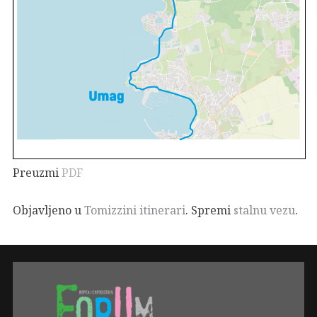
Preuzmi
PDF
Objavljeno u
Tomizzini itinerari
. Spremi
stalnu vezu
.