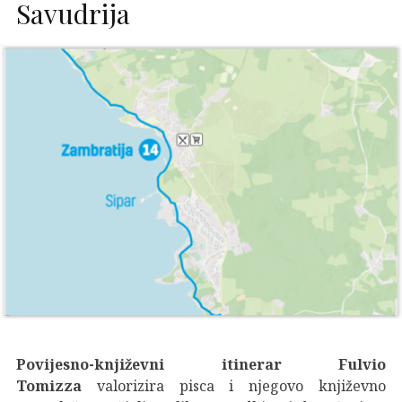
Savudrija
Povijesno-književni itinerar Fulvio
Tomizza
valorizira pisca i njegovo književno