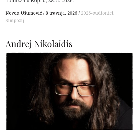
Tomizza u Kopru, 28. 5. 2026.
Neven Ušumović
8 travnja, 2026
2026-sudionici
,
Simpozij
Andrej Nikolaidis