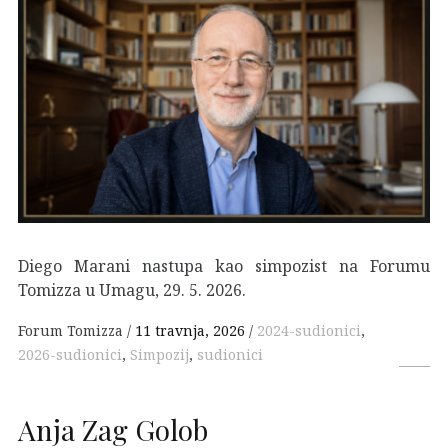
Diego Marani nastupa kao simpozist na Forumu
Tomizza u Umagu, 29. 5. 2026.
Forum Tomizza
11 travnja, 2026
2024-sudionici
,
2026-sudionici
,
Simpozij
,
sudionici
Anja Zag Golob