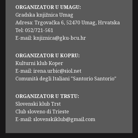
ORGANIZATOR U UMAGU:
Gradska knjižnica Umag
Adresa: Trgovačka 6, 52470 Umag, Hrvatska
Tel: 052/721-561
E-mail: knjiznica@gku-bcu.hr
ORGANIZATOR U KOPRU:
Kulturni klub Koper
E-mail: irena.urbic@siol.net
Comunità degli Italiani "Santorio Santorio"
ORGANIZATOR U TRSTU:
Slovenski klub Trst
Club sloveno di Trieste
E-mail: slovenskiklub@gmail.com