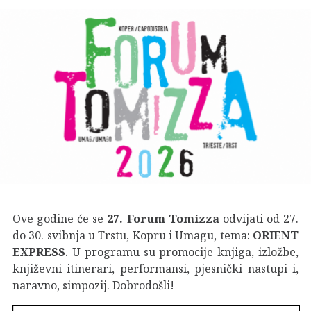
Ove godine će se
27. Forum Tomizza
odvijati od 27.
do 30. svibnja u Trstu, Kopru i Umagu, tema:
ORIENT
EXPRESS
. U programu su promocije knjiga, izložbe,
književni itinerari, performansi, pjesnički nastupi i,
naravno, simpozij. Dobrodošli!