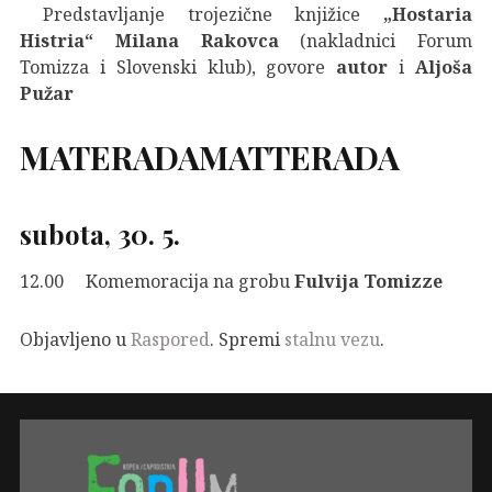
Predstavljanje trojezične knjižice
„Hostaria
Histria“ Milana Rakovca
(nakladnici Forum
Tomizza i Slovenski klub), govore
autor
i
Aljoša
Pužar
MATERADAMATTERADA
subota, 30. 5.
12.00 Komemoracija na grobu
Fulvija Tomizze
Objavljeno u
Raspored
. Spremi
stalnu vezu
.