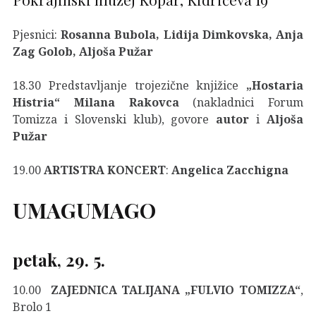
Pjesnici:
Rosanna Bubola, Lidija Dimkovska, Anja
Zag Golob, Aljoša
Pužar
18.30 Predstavljanje trojezične knjižice
„Hostaria
Histria“ Milana Rakovca
(nakladnici Forum
Tomizza i Slovenski klub), govore
autor
i
Aljoša
Pužar
19.00
ARTISTRA
KONCERT
:
Angelica Zacchigna
UMAGUMAGO
petak, 29. 5.
10.00
ZAJEDNICA TALIJANA „FULVIO TOMIZZA“
,
Brolo 1