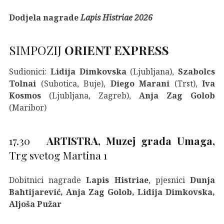
Dodjela nagrade
Lapis Histriae 2026
SIMPOZIJ
ORIENT EXPRESS
Sudionici:
Lidija Dimkovska
(Ljubljana),
Szabolcs
Tolnai
(Subotica, Buje),
Diego Marani
(Trst),
Iva
Kosmos
(Ljubljana, Zagreb),
Anja Zag Golob
(Maribor)
17.30
ARTISTRA, Muzej grada Umaga,
Trg svetog Martina 1
Dobitnici nagrade
Lapis Histriae
, pjesnici
Dunja
Bahtijarević, Anja Zag Golob, Lidija Dimkovska,
Aljoša Pužar