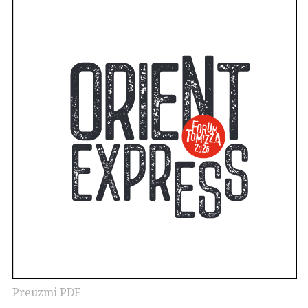
Preuzmi PDF