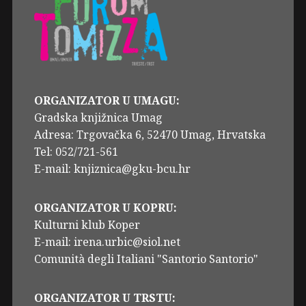
ORGANIZATOR U UMAGU:
Gradska knjižnica Umag
Adresa: Trgovačka 6, 52470 Umag, Hrvatska
Tel: 052/721-561
E-mail: knjiznica@gku-bcu.hr
ORGANIZATOR U KOPRU:
Kulturni klub Koper
E-mail: irena.urbic@siol.net
Comunità degli Italiani "Santorio Santorio"
ORGANIZATOR U TRSTU: