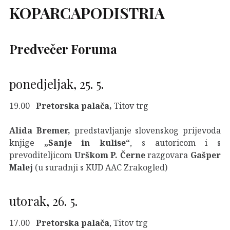
KOPARCAPODISTRIA
Predvečer Foruma
ponedjeljak, 25. 5.
19.00
Pretorska palača,
Titov trg
Alida Bremer,
predstavljanje slovenskog prijevoda
knjige
„Sanje in kulise“
, s autoricom i s
prevoditeljicom
Urškom P. Černe
razgovara
Gašper
Malej
(u suradnji s KUD AAC Zrakogled)
utorak, 26. 5.
17.00
Pretorska palača
, Titov trg