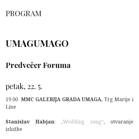
PROGRAM
UMAGUMAGO
Predvečer Foruma
petak, 22. 5.
19.00
MMC GALERIJA GRADA UMAGA,
Trg Marije i
Line
Stanislav Habjan
:
„Wedding song“
, otvaranje
izložbe