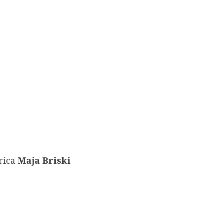
rica
Maja Briski