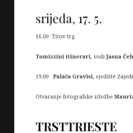
srijeda, 17. 5.
16.00 Titov trg
Tomizzini itinerari
, vodi
Jasna Če
19.00
Palača Gravisi
, sjedište Zaje
Otvaranje fotografske izložbe
Mauriz
TRSTTRIESTE