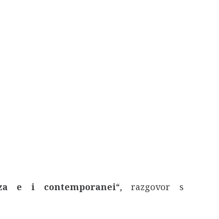
za e i contemporanei
“, razgovor s