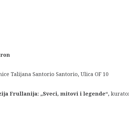
bron
dnice Talijana Santorio Santorio, Ulica OF 10
ija Frullanija: „Sveci, mitovi i legende“,
kurato