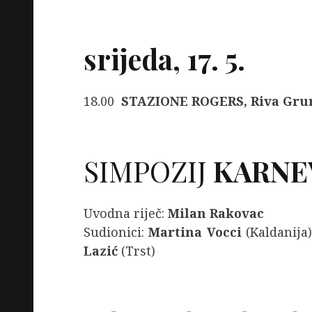
srijeda, 17. 5.
18.00
STAZIONE ROGERS, Riva Gru
SIMPOZIJ
KARNEV
Uvodna riječ:
Milan Rakovac
Sudionici:
Martina Vocci
(Kaldanija
Lazić
(Trst)