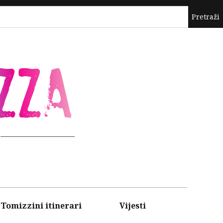
ZZA
Tomizzini itinerari
Vijesti