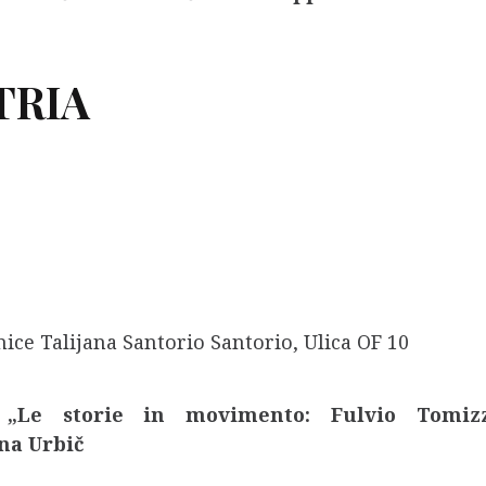
TRIA
dnice Talijana Santorio Santorio, Ulica OF 10
a
„Le storie in movimento: Fulvio Tomiz
na Urbič