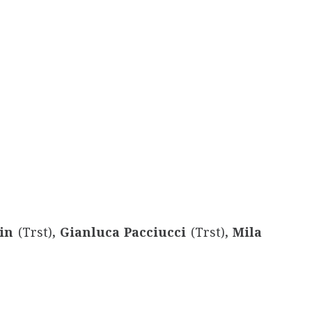
cin
(Trst)
, Gianluca Pacciucci
(Trst)
, Mila