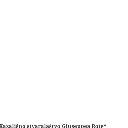
Kazališno stvaralaštvo Giuseppea Rote“