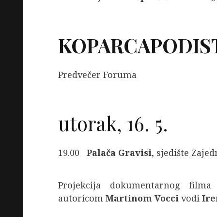
KOPARCAPODIS
Predvečer Foruma
utorak, 16. 5.
19.00
Palača Gravisi
, sjedište Zaje
Projekcija dokumentarnog film
autoricom
Martinom Vocci
vodi
Ire