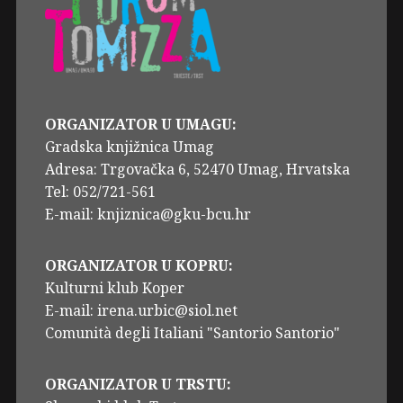
ORGANIZATOR U UMAGU:
Gradska knjižnica Umag
Adresa: Trgovačka 6, 52470 Umag, Hrvatska
Tel: 052/721-561
E-mail: knjiznica@gku-bcu.hr
ORGANIZATOR U KOPRU:
Kulturni klub Koper
E-mail: irena.urbic@siol.net
Comunità degli Italiani "Santorio Santorio"
ORGANIZATOR U TRSTU: