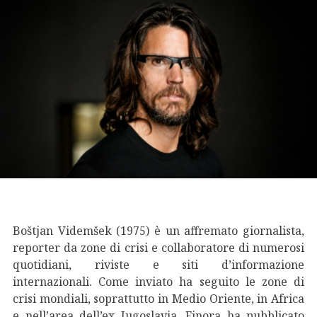
Boštjan Videmšek (1975) è un affremato giornalista,
reporter da zone di crisi e collaboratore di numerosi
quotidiani, riviste e siti d’informazione
internazionali. Come inviato ha seguito le zone di
crisi mondiali, soprattutto in Medio Oriente, in Africa
e nell’area dell’ex Jugoslavia. Finora ha pubblicato