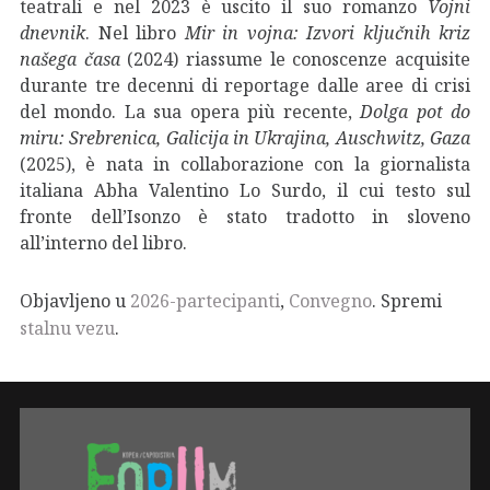
teatrali e nel 2023 è uscito il suo romanzo
Vojni
dnevnik
. Nel libro
Mir in vojna: Izvori ključnih kriz
našega časa
(2024) riassume le conoscenze acquisite
durante tre decenni di reportage dalle aree di crisi
del mondo. La sua opera più recente,
Dolga pot do
miru: Srebrenica, Galicija in Ukrajina, Auschwitz, Gaza
(2025), è nata in collaborazione con la giornalista
italiana Abha Valentino Lo Surdo, il cui testo sul
fronte dell’Isonzo è stato tradotto in sloveno
all’interno del libro.
Objavljeno u
2026-partecipanti
,
Convegno
. Spremi
stalnu vezu
.