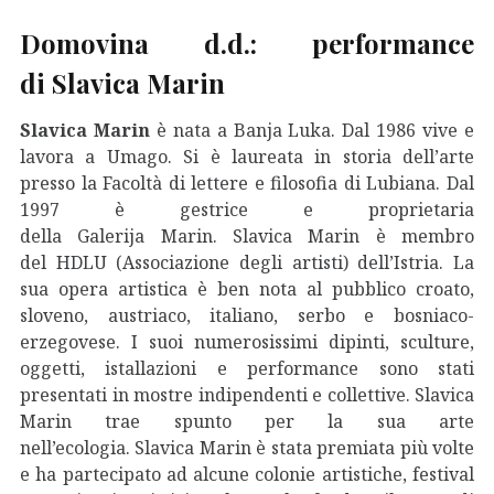
Domovina d.d.: performance
di Slavica Marin
Slavica Marin
è nata a
Banja Luka. Dal 1986 vive e
lavora a Umago. Si è laureata in storia dell’arte
presso la Facoltà di lettere e filosofia di Lubiana. Dal
1997 è gestrice e proprietaria
della Galerija Marin. Slavica Marin è membro
del HDLU (Associazione degli artisti) dell’Istria. La
sua opera artistica è ben nota al pubblico croato,
sloveno, austriaco, italiano, serbo e bosniaco-
erzegovese. I suoi numerosissimi dipinti, sculture,
oggetti, istallazioni e performance sono stati
presentati in mostre indipendenti e collettive. Slavica
Marin trae spunto per la sua arte
nell’ecologia. Slavica Marin è stata premiata più volte
e ha partecipato ad alcune colonie artistiche, festival