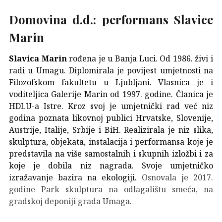
Domovina d.d.: performans Slavice
Marin
Slavica Marin
rođena je u Banja Luci. Od 1986. živi i
radi u Umagu. Diplomirala je povijest umjetnosti na
Filozofskom fakultetu u Ljubljani. Vlasnica je i
voditeljica Galerije Marin od 1997. godine. Članica je
HDLU-a Istre. Kroz svoj je umjetnički rad već niz
godina poznata likovnoj publici Hrvatske, Slovenije,
Austrije, Italije, Srbije i BiH.
Realizirala je niz slika,
skulptura, objekata, instalacija i performansa koje je
predstavila na više samostalnih i skupnih izložbi i za
koje je dobila niz nagrada. Svoje umjetničko
izražavanje bazira na ekologiji.
Osnovala je 2017.
godine Park skulptura na odlagalištu smeća, na
gradskoj deponiji grada Umaga.