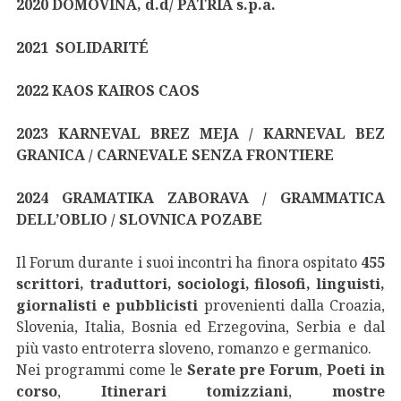
2020 DOMOVINA, d.d/ PATRIA s.p.a.
2021 SOLIDARITÉ
2022 KAOS KAIROS CAOS
2023 KARNEVAL BREZ MEJA / KARNEVAL BEZ
GRANICA / CARNEVALE SENZA FRONTIERE
2024 GRAMATIKA ZABORAVA / GRAMMATICA
DELL’OBLIO / SLOVNICA POZABE
Il Forum durante i suoi incontri ha finora ospitato
455
scrittori, traduttori, sociologi, filosofi, linguisti,
giornalisti e pubblicisti
provenienti dalla Croazia,
Slovenia, Italia, Bosnia ed Erzegovina, Serbia e dal
più vasto entroterra sloveno, romanzo e germanico.
Nei programmi come le
Serate pre Forum
,
Poeti in
corso
,
Itinerari tomizziani
,
mostre