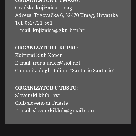
Gradska knjižnica Umag
Adresa: Trgovačka 6, 52470 Umag, Hrvatska
Tel: 052/721-561
E-mail: knjiznica@gku-bcu.hr
ORGANIZATOR U KOPRU:
Kulturni klub Koper
E-mail: irena.urbic@siol.net
Comunità degli Italiani "Santorio Santorio"
ORGANIZATOR U TRSTU:
Slovenski klub Trst
Club sloveno di Trieste
E-mail: slovenskiklub@gmail.com