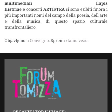
multimediali Lapis
Histriae
e concerti
ARTISTRA
si sono esibiti finora i
più importanti nomi del campo della poesia, dell’arte
e della musica di questo spazio culturale
transfrontaliero.
Objavljeno u
Convegno
. Spremi
stalnu vezu
.
ORGANIZATOR U UMAGU: