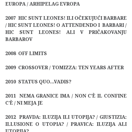
EUROPA / ARHIPELAG EVROPA
2007 HIC SUNT LEONES! ILI OČEKUJUĆI BARBARE
/ HIC SUNT LEONES! O ATTENDENDO I BARBARI /
HIC SUNT LEONES! ALI V PRIČAKOVANJU
BARBAROV
2008 OFF LIMITS
2009 CROSSOVER / TOMIZZA: TEN YEARS AFTER
2010 STATUS QUO…VADIS?
2011 NEMA GRANICE IMA / NON C’È IL CONFINE
C’È / NI MEJA JE
2012 PRAVDA: ILUZIJA ILI UTOPIJA? / GIUSTIZIA:
ILLUSIONE O UTOPIA? / PRAVICA: ILUZIJA ALI
UTOPIJA?