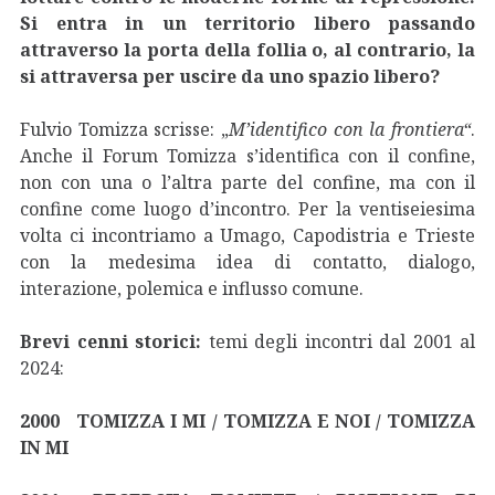
Si entra in un territorio libero passando
attraverso la porta della follia o, al contrario, la
si attraversa per uscire da uno spazio libero?
Fulvio Tomizza scrisse: „
M’identifico con la frontiera“
.
Anche il Forum Tomizza s’identifica con il confine,
non con una o l’altra parte del confine, ma con il
confine come luogo d’incontro. Per la ventiseiesima
volta ci incontriamo a Umago, Capodistria e Trieste
con la medesima idea di contatto, dialogo,
interazione, polemica e influsso comune.
Brevi cenni storici:
temi degli incontri dal 2001 al
2024:
2000 TOMIZZA I MI / TOMIZZA E NOI / TOMIZZA
IN MI