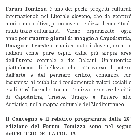
Forum Tomizza
è uno dei pochi progetti culturali
internazionali nel Litorale sloveno, che da ventitré
anni ormai coltiva, promuove e realizza il concetto di
multi-trans-culturalità. Viene organizzato ogni
anno
per quattro giorni di maggio a Capodistria,
Umago e Trieste
e riunisce autori sloveni, croati e
italiani come pure ospiti dalla più ampia area
dell’Europa centrale e dei Balcani. Un’autentica
piattaforma di bellezza che, attraverso il potere
dell’arte e del pensiero critico, comunica con
insistenza al pubblico i fondamentali valori sociali e
civili. Così facendo, Forum Tomizza inserisce le città
di Capodistria, Trieste, Umago e l’intero alto
Adriatico, nella mappa culturale del Mediterraneo.
Il Convegno e il relativo programma della 26ª
edizione del Forum Tomizza sono nel segno
dell’ELOGIO DELLA FOLLIA.