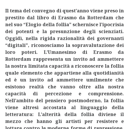
Il tema del convegno di quest’anno viene preso in
prestito dal libro di Erasmo da Rotterdam che
nel suo “Elogio della follia” schernisce l’ipocrisia
dei potenti e la presunzione degli scienziati.
Oggidì, nella rigida razionalità dei governanti
“digitali”, riconosciamo la sopravalutazione dei
loro poteri. L’Umanesimo di Erasmo da
Rotterdam rappresenta un invito ad ammettere
la nostra limitata capacità a riconoscere la follia
quale elemento che appartiene alla quotidianità
ed è un invito ad ammettere umilmente che
esistono realtà che vanno oltre alla nostra
capacità di percezione e comprensione.
Nell’ambito del pensiero postmoderno, la follia
viene altresì accostata al linguaggio della
letteratura: L’alterità della follia diviene il
mezzo che hanno gli artisti per resistere e
lottare contro le moderne forme di repressione.