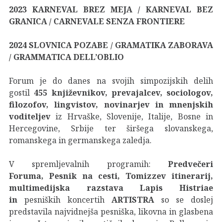
2023 KARNEVAL BREZ MEJA / KARNEVAL BEZ
GRANICA / CARNEVALE SENZA FRONTIERE
2024 SLOVNICA POZABE / GRAMATIKA ZABORAVA
/ GRAMMATICA DELL’OBLIO
Forum je do danes na svojih simpozijskih delih
gostil
455 književnikov, prevajalcev, sociologov,
filozofov, lingvistov, novinarjev in mnenjskih
voditeljev
iz Hrvaške, Slovenije, Italije, Bosne in
Hercegovine, Srbije ter širšega slovanskega,
romanskega in germanskega zaledja.
V spremljevalnih programih:
Predvečeri
Foruma,
Pesnik na cesti, Tomizzev itinerarij,
multimedijska razstava Lapis Histriae
in
pesniških koncertih
ARTISTRA
so se doslej
predstavila najvidnejša pesniška, likovna in glasbena