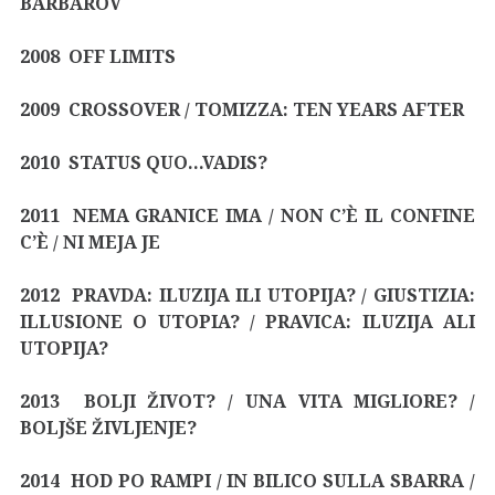
BARBAROV
2008 OFF LIMITS
2009 CROSSOVER / TOMIZZA: TEN YEARS AFTER
2010 STATUS QUO…VADIS?
2011 NEMA GRANICE IMA / NON C’È IL CONFINE
C’È / NI MEJA JE
2012 PRAVDA: ILUZIJA ILI UTOPIJA? / GIUSTIZIA:
ILLUSIONE O UTOPIA? / PRAVICA: ILUZIJA ALI
UTOPIJA?
2013 BOLJI ŽIVOT? / UNA VITA MIGLIORE? /
BOLJŠE ŽIVLJENJE?
2014 HOD PO RAMPI / IN BILICO SULLA SBARRA /