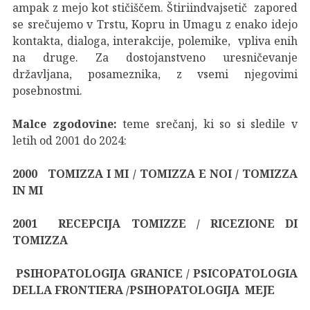
ampak z mejo kot stičiščem. Štiriindvajsetič zapored
se srečujemo v Trstu, Kopru in Umagu z enako idejo
kontakta, dialoga, interakcije, polemike, vpliva enih
na druge. Za dostojanstveno uresničevanje
državljana, posameznika, z vsemi njegovimi
posebnostmi.
Malce zgodovine:
teme srečanj, ki so si sledile v
letih od 2001 do 2024:
2000 TOMIZZA I MI / TOMIZZA E NOI / TOMIZZA
IN MI
2001 RECEPCIJA TOMIZZE / RICEZIONE DI
TOMIZZA
PSIHOPATOLOGIJA GRANICE / PSICOPATOLOGIA
DELLA FRONTIERA /PSIHOPATOLOGIJA MEJE