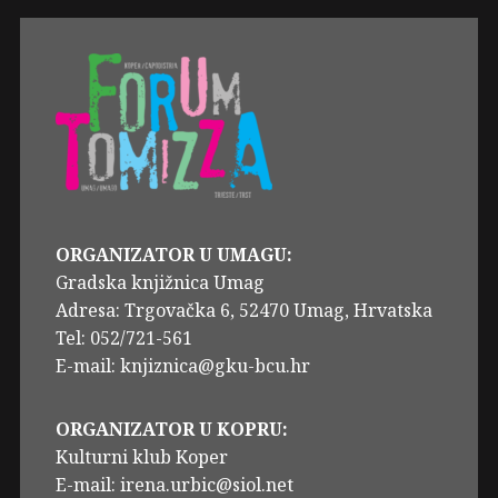
ORGANIZATOR U UMAGU:
Gradska knjižnica Umag
Adresa: Trgovačka 6, 52470 Umag, Hrvatska
Tel: 052/721-561
E-mail: knjiznica@gku-bcu.hr
ORGANIZATOR U KOPRU:
Kulturni klub Koper
E-mail: irena.urbic@siol.net