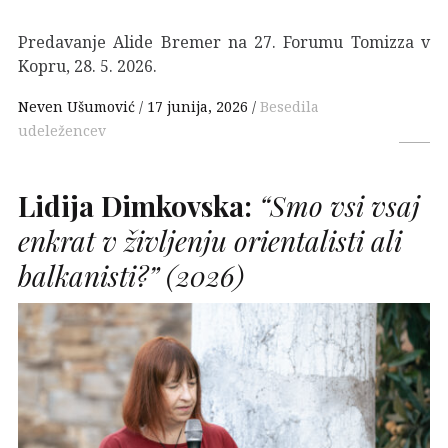
Predavanje Alide Bremer na 27. Forumu Tomizza v
Kopru, 28. 5. 2026.
Neven Ušumović
17 junija, 2026
Besedila
udeležencev
Lidija Dimkovska:
“Smo vsi vsaj
enkrat v življenju orientalisti ali
balkanisti?”
(2026)