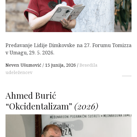
Predavanje Lidije Dimkovske na 27. Forumu Tomizza
v Umagu, 29. 5. 2026.
Neven Ušumović
15 junija, 2026
Besedila
udeležencev
Ahmed Burić
“Okcidentalizam”
(2026)