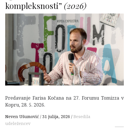
kompleksnosti”
(2026)
Predavanje Farisa Kočana na 27. Forumu Tomizza v
Kopru, 28. 5. 2026.
Neven Ušumović
31 julija, 2026
Besedila
udeležencev