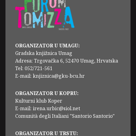
ORGANIZATOR U UMAGU:
Gradska knjižnica Umag
Adresa: Trgovačka 6, 52470 Umag, Hrvatska
Tel: 052/721-561
E-mail: knjiznica@gku-bcu.hr
ORGANIZATOR U KOPRU:
Kulturni klub Koper
E-mail: irena.urbic@siol.net
Comunità degli Italiani "Santorio Santorio"
ORGANIZATOR U TRSTU: