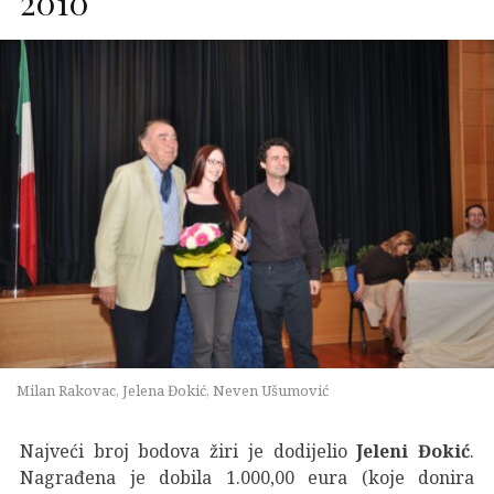
2010
Milan Rakovac, Jelena Đokić, Neven Ušumović
Najveći broj bodova žiri je dodijelio
Jeleni Đokić
.
Nagrađena je dobila 1.000,00 eura (koje donira