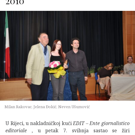
2010
Milan Rakovac, Jelena Đokić, Neven Ušumović
U Rijeci, u nakladničkoj kući
EDIT – Ente giornalistico
editoriale
, u petak 7. svibnja sastao se žiri