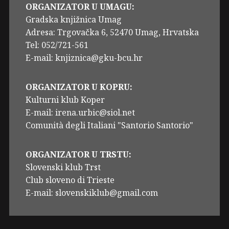
ORGANIZATOR U UMAGU:
Gradska knjižnica Umag
Adresa: Trgovačka 6, 52470 Umag, Hrvatska
Tel: 052/721-561
E-mail: knjiznica@gku-bcu.hr
ORGANIZATOR U KOPRU:
Kulturni klub Koper
E-mail: irena.urbic@siol.net
Comunità degli Italiani "Santorio Santorio"
ORGANIZATOR U TRSTU:
Slovenski klub Trst
Club sloveno di Trieste
E-mail: slovenskiklub@gmail.com