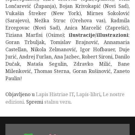
Lončarević (Županja), Bojan Krivokapić (Novi Sad),
Vukašin Štreker (New York), Mirnes Sokolović
(Sarajevo), Nežka Struc (Orehova vas), Radmila
Ercegovac (Novi Sad), Anica Marcelić (Zaprešić),
Tiziana Marfisi (Osimo);
ilustracije/illustrazioni
:
Goran Trbuljak, Tomislav Brajnović, Annamaria
Castellan, Nikola Zelmanović, Igor Hofbauer, Duje
Jurić, Andrej Furlan, Ana Jazbec, Robert Sironi, Danilo
Dučak, Nataša Segulin, Zdravko Milić, Bane
Milenković, Thomas Sterna, Goran Rušinović, Zaneto
Paulin!
Objavljeno u
Lapis Histriae IT
,
Lapis-libri
,
Le nostre
edizioni
. Spremi
stalnu vezu
.