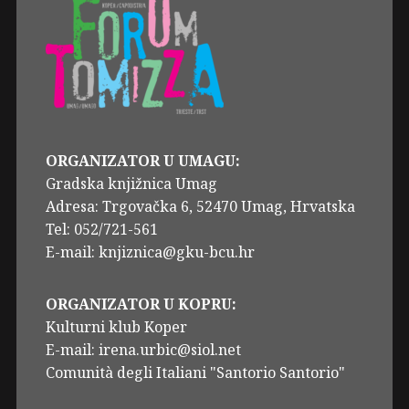
ORGANIZATOR U UMAGU:
Gradska knjižnica Umag
Adresa: Trgovačka 6, 52470 Umag, Hrvatska
Tel: 052/721-561
E-mail: knjiznica@gku-bcu.hr
ORGANIZATOR U KOPRU:
Kulturni klub Koper
E-mail: irena.urbic@siol.net
Comunità degli Italiani "Santorio Santorio"