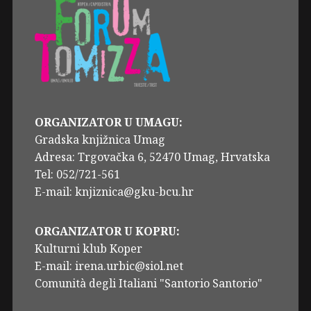
ORGANIZATOR U UMAGU:
Gradska knjižnica Umag
Adresa: Trgovačka 6, 52470 Umag, Hrvatska
Tel: 052/721-561
E-mail: knjiznica@gku-bcu.hr
ORGANIZATOR U KOPRU:
Kulturni klub Koper
E-mail: irena.urbic@siol.net
Comunità degli Italiani "Santorio Santorio"