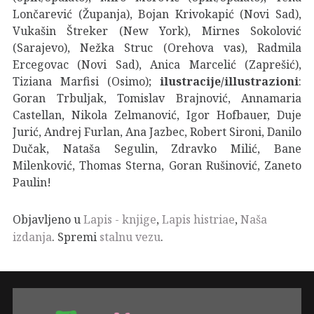
Lončarević (Županja), Bojan Krivokapić (Novi Sad),
Vukašin Štreker (New York), Mirnes Sokolović
(Sarajevo), Nežka Struc (Orehova vas), Radmila
Ercegovac (Novi Sad), Anica Marcelić (Zaprešić),
Tiziana Marfisi (Osimo);
ilustracije/illustrazioni
:
Goran Trbuljak, Tomislav Brajnović, Annamaria
Castellan, Nikola Zelmanović, Igor Hofbauer, Duje
Jurić, Andrej Furlan, Ana Jazbec, Robert Sironi, Danilo
Dučak, Nataša Segulin, Zdravko Milić, Bane
Milenković, Thomas Sterna, Goran Rušinović, Zaneto
Paulin!
Objavljeno u
Lapis - knjige
,
Lapis histriae
,
Naša
izdanja
. Spremi
stalnu vezu
.