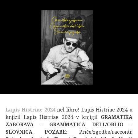
Lapis Histriae 2024
nel libro! Lapis Histriae 2024 u
knjizi! Lapis Histriae 2024 v knjigi!
GRAMATIKA
ZABORAVA – GRAMMATICA DELL’OBLIO –
SLOVNICA POZABE
: Priče/zgodbe/racconti: