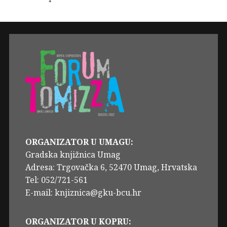
ORGANIZATOR U UMAGU:
Gradska knjižnica Umag
Adresa: Trgovačka 6, 52470 Umag, Hrvatska
Tel: 052/721-561
E-mail: knjiznica@gku-bcu.hr
ORGANIZATOR U KOPRU: