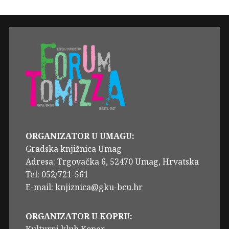
ORGANIZATOR U UMAGU:
Gradska knjižnica Umag
Adresa: Trgovačka 6, 52470 Umag, Hrvatska
Tel: 052/721-561
E-mail: knjiznica@gku-bcu.hr
ORGANIZATOR U KOPRU:
Kulturni klub Koper