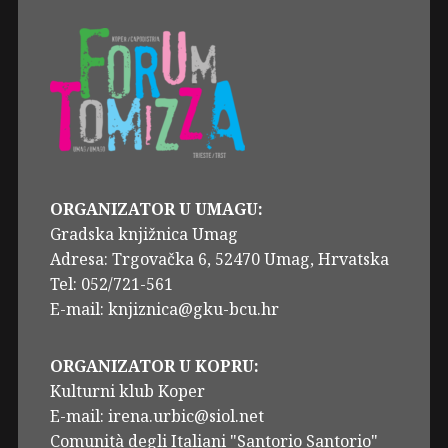
ORGANIZATOR U UMAGU:
Gradska knjižnica Umag
Adresa: Trgovačka 6, 52470 Umag, Hrvatska
Tel: 052/721-561
E-mail: knjiznica@gku-bcu.hr
ORGANIZATOR U KOPRU:
Kulturni klub Koper
E-mail: irena.urbic@siol.net
Comunità degli Italiani "Santorio Santorio"