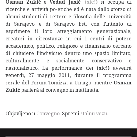
Osman Zukić
e
Vedad Jusić
.
(sic!)
si occupa di
ricerche e attività po-etiche ed è nata dallo sforzo di
alcuni studenti di Lettere e filosofia delle Università
di Sarajevo e di Sarajevo Est, con l’intento di
esprimere il loro atteggiamento generazionale,
creatosi in circostanze in cui i centri di potere
accademico, politico, religioso e finanziario cercano
di chiudere l’individuo dentro uno spazio limitato,
culturalmente e socialmente conservativo e
nazionalistico. La performance dei
(sic!)
avverrà
venerdì, 27 maggio 2011, durante il programma
serale del Forum Tomizza a Umago, mentre
Osman
Zukić
parlerà al convegno in mattinata.
Objavljeno u
Convegno
. Spremi
stalnu vezu
.