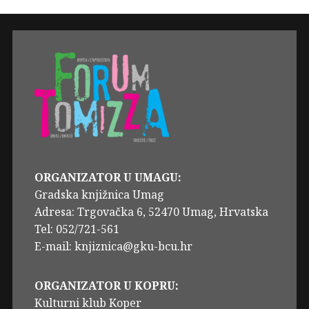
ORGANIZATOR U UMAGU:
Gradska knjižnica Umag
Adresa: Trgovačka 6, 52470 Umag, Hrvatska
Tel: 052/721-561
E-mail: knjiznica@gku-bcu.hr
ORGANIZATOR U KOPRU:
Kulturni klub Koper