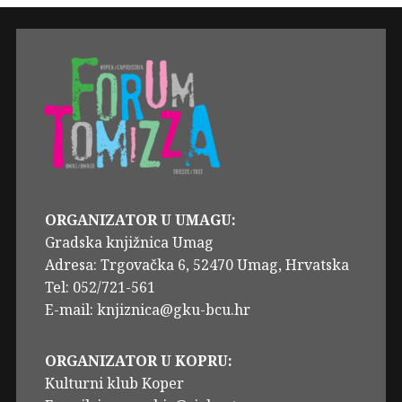
ORGANIZATOR U UMAGU:
Gradska knjižnica Umag
Adresa: Trgovačka 6, 52470 Umag, Hrvatska
Tel: 052/721-561
E-mail: knjiznica@gku-bcu.hr
ORGANIZATOR U KOPRU:
Kulturni klub Koper