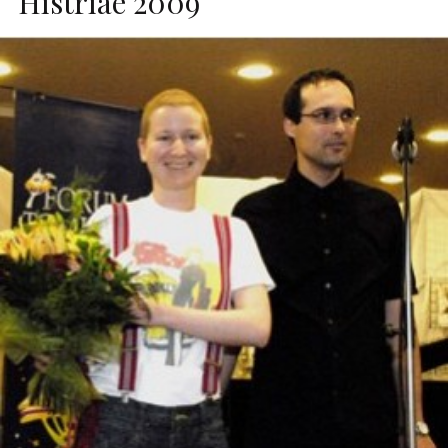
Histriae 2009