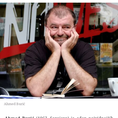
Ahmed Burić