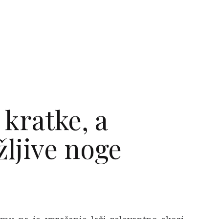
kratke, a
ljive noge