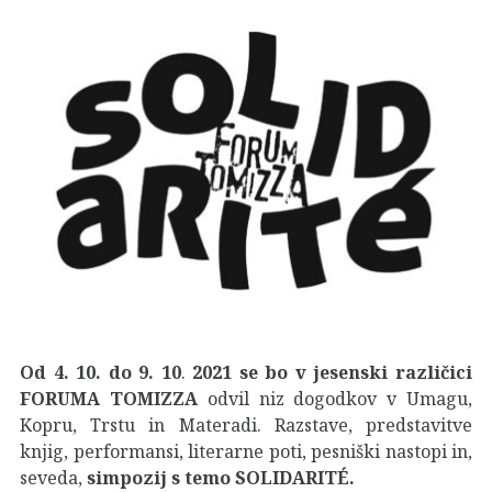
Od 4. 10. do 9. 10
.
2021 se bo v jesenski različici
FORUMA TOMIZZA
odvil niz dogodkov v Umagu,
Kopru, Trstu in Materadi. Razstave, predstavitve
knjig, performansi, literarne poti, pesniški nastopi in,
seveda,
simpozij s temo SOLIDARITÉ.