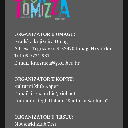
ORGANIZATOR U UMAGU:
Gradska knjižnica Umag
Adresa: Trgovačka 6, 52470 Umag, Hrvatska
Tel: 052/721-561
E-mail: knjiznica@gku-bcu.hr
ORGANIZATOR U KOPRU:
Kulturni klub Koper
E-mail: irena.urbic@siol.net
Comunità degli Italiani "Santorio Santorio"
ORGANIZATOR U TRSTU:
Slovenski klub Trst