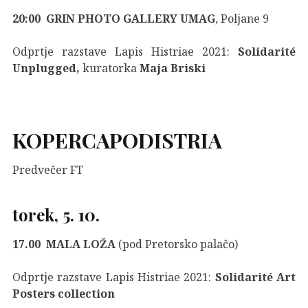
20:00 GRIN PHOTO GALLERY UMAG
, Poljane 9
Odprtje razstave Lapis Histriae 2021:
Solidarité
Unplugged,
kuratorka
Maja Briski
KOPER
CAPODISTRIA
Predvečer FT
torek, 5. 10.
17.00
MALA LOŽA
(pod Pretorsko palačo)
Odprtje razstave Lapis Histriae 2021:
Solidarité Art
Posters collection