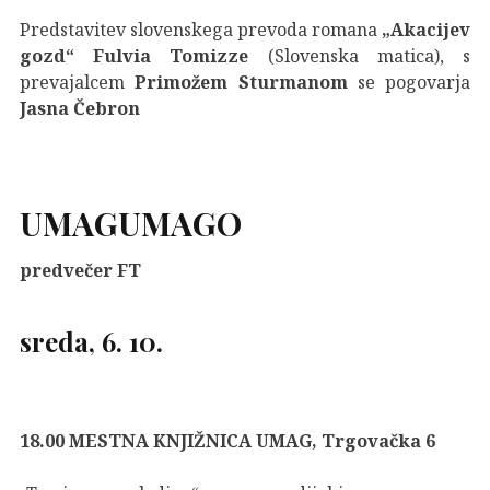
Predstavitev slovenskega prevoda romana
„Akacijev
gozd“ Fulvia Tomizze
(Slovenska matica), s
prevajalcem
Primožem Sturmanom
se pogovarja
Jasna Čebron
UMAG
UMAGO
predvečer FT
sreda, 6. 10.
18.00 MESTNA KNJIŽNICA UMAG, Trgovačka 6