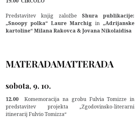
19.00
CIRCOLO
Predstavitev knjig založbe
Shura publikacije:
„Snoopy polka“ Laure Marchig
in
„Adrijanske
kartoline“ Milana Rakovca & Jovana Nikolaidisa
MATERADAMATTERADA
sobota, 9. 10.
12.00
Komemoracija na grobu Fulvia Tomizze in
predstavitev projekta „Zgodovinsko-literarni
itinerarij Fulvio Tomizza“