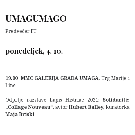
UMAG
UMAGO
Predvečer FT
ponedeljek, 4. 10.
19.00 MMC GALERIJA GRADA UMAGA,
Trg Marije i
Line
Odprtje razstave Lapis Histriae 2021:
Solidarité:
„Collage Nouveau“
, avtor
Hubert Balley,
kuratorka
Maja Briski