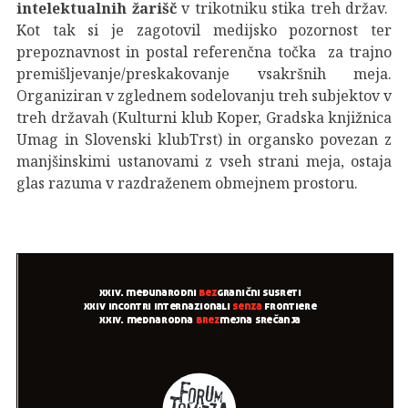
intelektualnih žarišč
v trikotniku stika treh držav.
Kot tak si je zagotovil medijsko pozornost ter
prepoznavnost in postal referenčna točka za trajno
premišljevanje/preskakovanje vsakršnih meja.
Organiziran v zglednem sodelovanju treh subjektov v
treh državah (Kulturni klub Koper, Gradska knjižnica
Umag in Slovenski klubTrst) in organsko povezan z
manjšinskimi ustanovami z vseh strani meja, ostaja
glas razuma v razdraženem obmejnem prostoru.