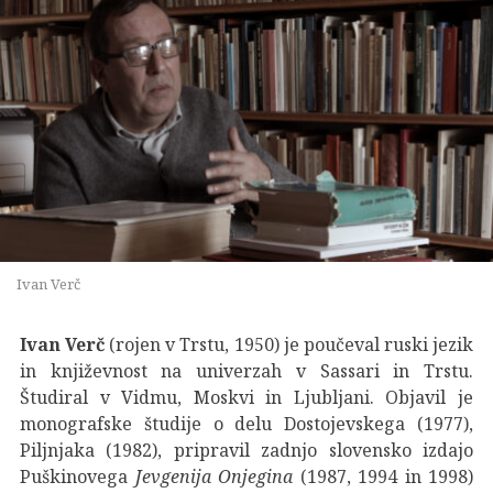
Ivan Verč
Ivan Verč
(rojen v Trstu, 1950) je poučeval ruski jezik
in književnost na univerzah v Sassari in Trstu.
Študiral v Vidmu, Moskvi in Ljubljani. Objavil je
monografske študije o delu Dostojevskega (1977),
Piljnjaka (1982), pripravil zadnjo slovensko izdajo
Puškinovega
Jevgenija Onjegina
(1987, 1994 in 1998)