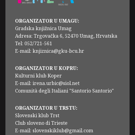
ORGANIZATOR U UMAGU:
Gradska knjižnica Umag
Adresa: Trgovačka 6, 52470 Umag, Hrvatska
Tel: 052/721-561
E-mail: knjiznica@gku-bcu.hr
ORGANIZATOR U KOPRU:
Kulturni klub Koper
E-mail: irena.urbic@siol.net
Comunità degli Italiani "Santorio Santorio"
ORGANIZATOR U TRSTU:
Slovenski klub Trst
Club sloveno di Trieste
E-mail: slovenskiklub@gmail.com