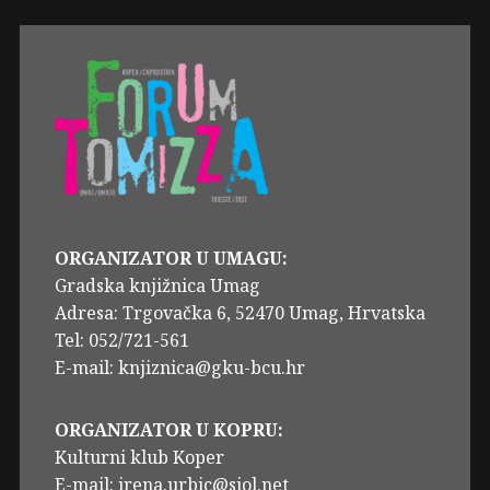
ORGANIZATOR U UMAGU:
Gradska knjižnica Umag
Adresa: Trgovačka 6, 52470 Umag, Hrvatska
Tel: 052/721-561
E-mail: knjiznica@gku-bcu.hr
ORGANIZATOR U KOPRU:
Kulturni klub Koper
E-mail: irena.urbic@siol.net