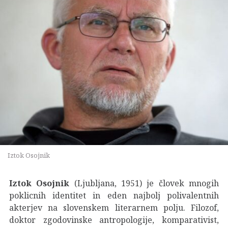
Iztok Osojnik
Iztok Osojnik
(Ljubljana, 1951) je človek mnogih
poklicnih identitet in eden najbolj polivalentnih
akterjev na slovenskem literarnem polju. Filozof,
doktor zgodovinske antropologije, komparativist,