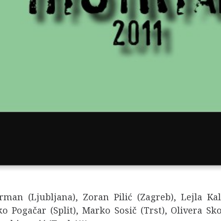
an (Ljubljana), Zoran Pilić (Zagreb), Lejla Kal
 Pogačar (Split), Marko Sosič (Trst), Olivera Sko