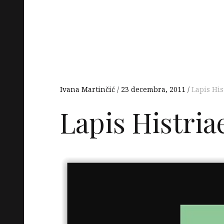
Ivana Martinčić
23 decembra, 2011
Lapis His
Lapis Histria