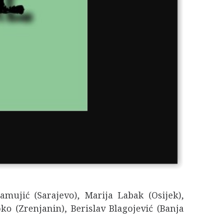
amujić (Sarajevo), Marija Labak (Osijek),
ko (Zrenjanin), Berislav Blagojević (Banja