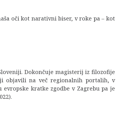
aša oči kot narativni biser, v roke pa – kot
Sloveniji. Dokončuje magisterij iz filozofije
ji objavili na več regionalnih portalih, v
valu evropske kratke zgodbe v Zagrebu pa je
022).