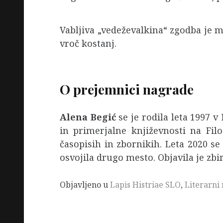
Vabljiva „vedeževalkina“ zgodba je ma
vroč kostanj.
O prejemnici nagrade
Alena Begić
se je rodila leta 1997 v
in primerjalne književnosti na Filoz
časopisih in zbornikih. Leta 2020 se 
osvojila drugo mesto. Objavila je zbi
Objavljeno u
Lapis Histriae SLO
,
Literarni 