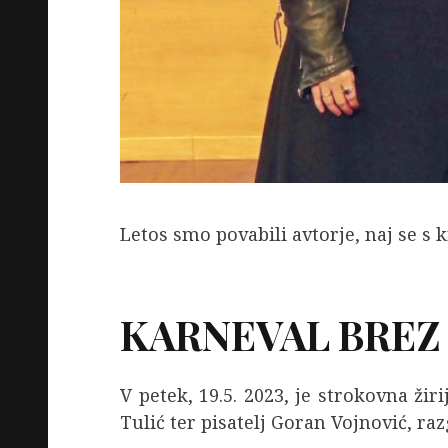
Letos smo povabili avtorje, naj se s 
KARNEVAL BREZ 
V petek, 19.5. 2023, je strokovna žir
Tulić ter pisatelj Goran Vojnović, r