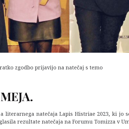
kratko zgodbo prijavijo na natečaj s temo
MEJA.
ija literarnega natečaja Lapis Histriae 2023, ki jo 
azglasila rezultate natečaja na Forumu Tomizza v U