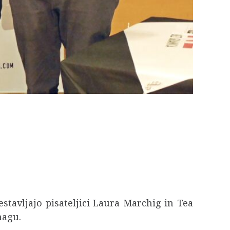
sestavljajo pisateljici Laura Marchig in Tea
magu.