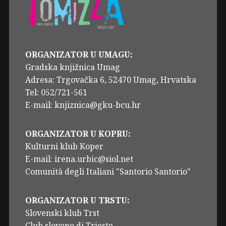
ORGANIZATOR U UMAGU:
Gradska knjižnica Umag
Adresa: Trgovačka 6, 52470 Umag, Hrvatska
Tel: 052/721-561
E-mail: knjiznica@gku-bcu.hr
ORGANIZATOR U KOPRU:
Kulturni klub Koper
E-mail: irena.urbic@siol.net
Comunità degli Italiani "Santorio Santorio"
ORGANIZATOR U TRSTU:
Slovenski klub Trst
Club sloveno di Trieste