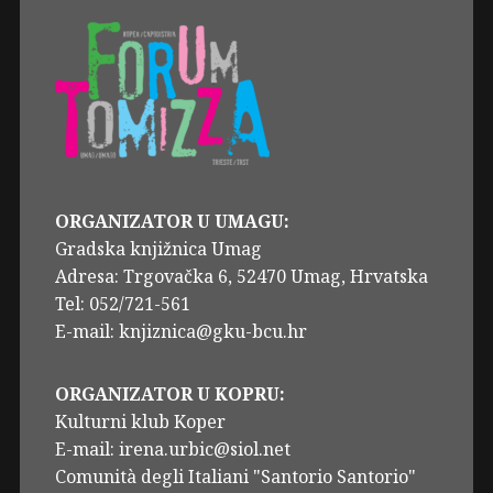
ORGANIZATOR U UMAGU:
Gradska knjižnica Umag
Adresa: Trgovačka 6, 52470 Umag, Hrvatska
Tel: 052/721-561
E-mail: knjiznica@gku-bcu.hr
ORGANIZATOR U KOPRU:
Kulturni klub Koper
E-mail: irena.urbic@siol.net
Comunità degli Italiani "Santorio Santorio"