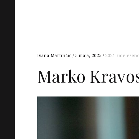
Ivana Martinčić
5 maja, 2025
2021-udelezenc
Marko Kravo