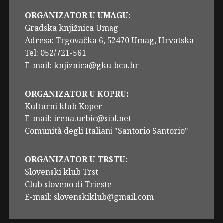
ORGANIZATOR U UMAGU:
Gradska knjižnica Umag
Adresa: Trgovačka 6, 52470 Umag, Hrvatska
Tel: 052/721-561
E-mail: knjiznica@gku-bcu.hr
ORGANIZATOR U KOPRU:
Kulturni klub Koper
E-mail: irena.urbic@siol.net
Comunità degli Italiani "Santorio Santorio"
ORGANIZATOR U TRSTU:
Slovenski klub Trst
Club sloveno di Trieste
E-mail: slovenskiklub@gmail.com