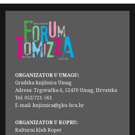
ORGANIZATOR U UMAGU:
Gradska knjižnica Umag
Adresa: Trgovačka 6, 52470 Umag, Hrvatska
Tel: 052/721-561
E-mail: knjiznica@gku-bcu.hr
ORGANIZATOR U KOPRU:
Kulturni klub Koper