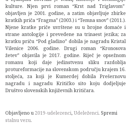
kulture. Njen prvi roman “Krst nad Triglavom”
objavljen je 2001. godine, a zatim objavljuje zbirke
kratkih priča “Fragma” (2003.) i “Temna snov” (2011.).
Njene kratke priče uvrštene su u brojne domaće i
strane antologije i prevedene na trinaest jezika; za
kratku priču “Pod gladino” dobila je nagradu Kristal
Vilenice 2006. godine. Drugi roman “Kronosova
žetev” objavila je 2017. godine. Riječ je opsežnom
romanu koji daje jedinstvenu sliku razdoblja
protureformacije na slovenskom području krajem 16.
stoljeća, za koji je Kumerdej dobila Prešernovu
nagradu i nagradu Kritičko sito koju dodjeljuje
Društvo slovenskih književnih kritičara.
Objavljeno u
2019-udelezenci
,
Udeleženci
. Spremi
stalnu vezu
.