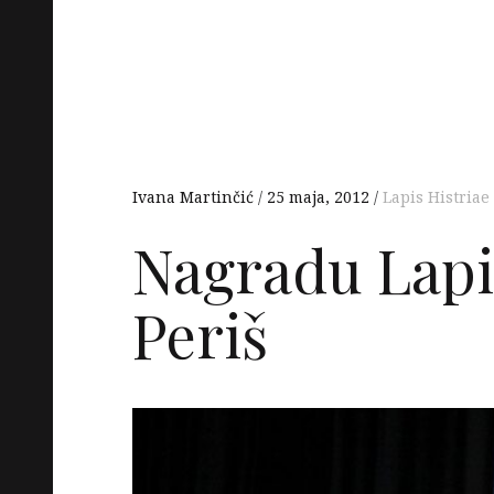
Ivana Martinčić
25 maja, 2012
Lapis Histriae
Nagradu Lapis
Periš