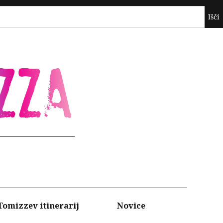
ZZA
Tomizzev itinerarij
Novice