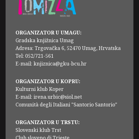
ORGANIZATOR U UMAGU:
Gradska knjižnica Umag
Adresa: Trgovačka 6, 52470 Umag, Hrvatska
Tel: 052/721-561
E-mail: knjiznica@gku-bcu.hr
ORGANIZATOR U KOPRU:
Kulturni klub Koper
E-mail: irena.urbic@siol.net
Comunità degli Italiani "Santorio Santorio"
ORGANIZATOR U TRSTU:
Slovenski klub Trst
Club sloveno di Trieste