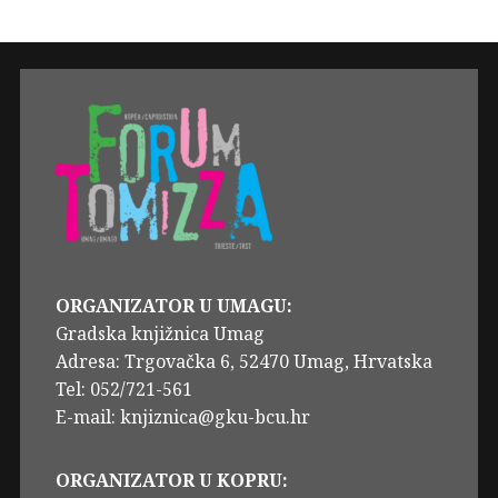
ORGANIZATOR U UMAGU:
Gradska knjižnica Umag
Adresa: Trgovačka 6, 52470 Umag, Hrvatska
Tel: 052/721-561
E-mail: knjiznica@gku-bcu.hr
ORGANIZATOR U KOPRU: