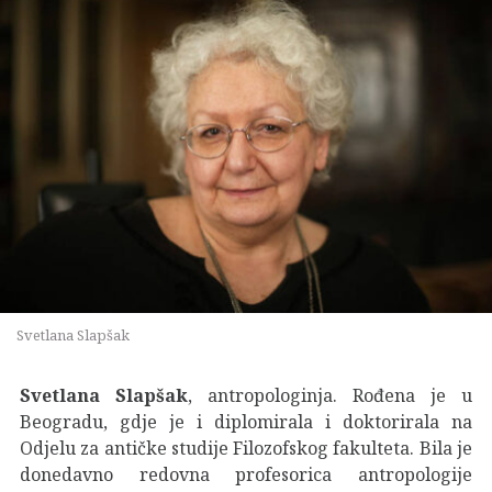
Svetlana Slapšak
Svetlana Slapšak
, antropologinja. Rođena je u
Beogradu, gdje je i diplomirala i doktorirala na
Odjelu za antičke studije Filozofskog fakulteta. Bila je
donedavno redovna profesorica antropologije