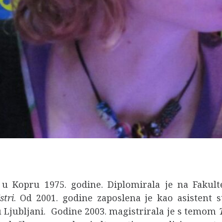
u Kopru 1975. godine. Diplomirala je na Fakult
stri
. Od 2001. godine zaposlena je kao asistent s
u Ljubljani. Godine 2003. magistrirala je s temom