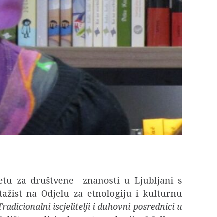
etu za društvene znanosti u Ljubljani s
tažist na Odjelu za etnologiju i kulturnu
Tradicionalni iscjelitelji i duhovni posrednici u