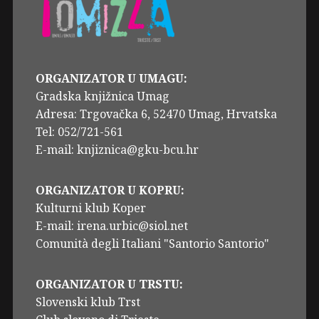
ORGANIZATOR U UMAGU:
Gradska knjižnica Umag
Adresa: Trgovačka 6, 52470 Umag, Hrvatska
Tel: 052/721-561
E-mail: knjiznica@gku-bcu.hr
ORGANIZATOR U KOPRU:
Kulturni klub Koper
E-mail: irena.urbic@siol.net
Comunità degli Italiani "Santorio Santorio"
ORGANIZATOR U TRSTU:
Slovenski klub Trst