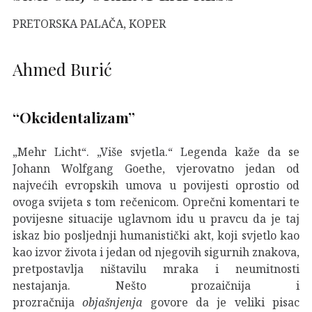
PRETORSKA PALAČA, KOPER
Ahmed Burić
“Okcidentalizam”
„Mehr Licht“. „Više svjetla.“ Legenda kaže da se
Johann Wolfgang Goethe, vjerovatno jedan od
najvećih evropskih umova u povijesti oprostio od
ovoga svijeta s tom rečenicom. Oprečni komentari te
povijesne situacije uglavnom idu u pravcu da je taj
iskaz bio posljednji humanistički akt, koji svjetlo kao
kao izvor života i jedan od njegovih sigurnih znakova,
pretpostavlja ništavilu mraka i neumitnosti
nestajanja. Nešto prozaičnija i
prozračnija
objašnjenja
govore da je veliki pisac