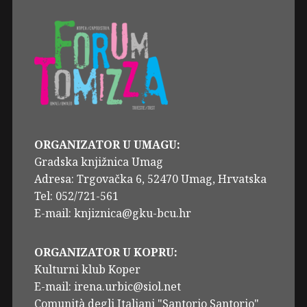
ORGANIZATOR U UMAGU:
Gradska knjižnica Umag
Adresa: Trgovačka 6, 52470 Umag, Hrvatska
Tel: 052/721-561
E-mail: knjiznica@gku-bcu.hr
ORGANIZATOR U KOPRU:
Kulturni klub Koper
E-mail: irena.urbic@siol.net
Comunità degli Italiani "Santorio Santorio"