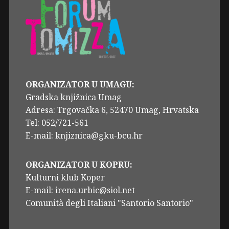
ORGANIZATOR U UMAGU:
Gradska knjižnica Umag
Adresa: Trgovačka 6, 52470 Umag, Hrvatska
Tel: 052/721-561
E-mail: knjiznica@gku-bcu.hr
ORGANIZATOR U KOPRU:
Kulturni klub Koper
E-mail: irena.urbic@siol.net
Comunità degli Italiani "Santorio Santorio"