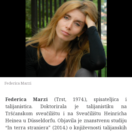
Federica Marzi
Federica Marzi
(Trst, 1974.), spisateljica i
talijanistica. Doktorirala je talijanistiku na
Tršćanskom sveučilištu i na Sveučilištu Heinricha
Heinea u Düsseldorfu. Objavila je znanstvenu studiju
“In terra straniera” (2014.) o književnosti talijanskih