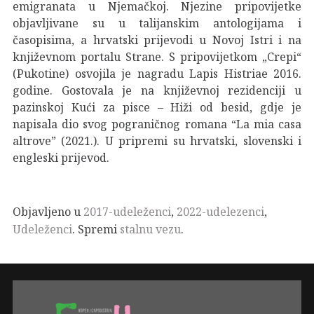
emigranata u Njemačkoj. Njezine pripovijetke
objavljivane su u talijanskim antologijama i
časopisima, a hrvatski prijevodi u Novoj Istri i na
književnom portalu Strane. S pripovijetkom „Crepi“
(Pukotine) osvojila je nagradu Lapis Histriae 2016.
godine. Gostovala je na književnoj rezidenciji u
pazinskoj Kući za pisce – Hiži od besid, gdje je
napisala dio svog pograničnog romana “La mia casa
altrove” (2021.). U pripremi su hrvatski, slovenski i
engleski prijevod.
Objavljeno u
2017-udeleženci
,
2022-udelezenci
,
Udeleženci
. Spremi
stalnu vezu
.