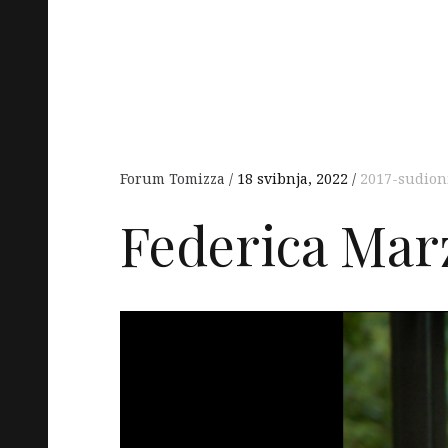
Forum Tomizza
18 svibnja, 2022
2017-sudion
Federica Mar