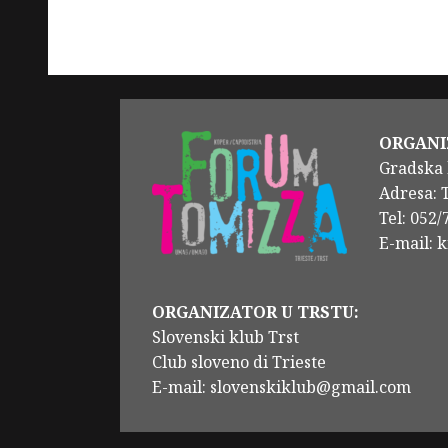
ORGANI
Gradska 
Adresa: 
Tel: 052
E-mail: 
ORGANIZATOR U TRSTU:
Slovenski klub Trst
Club sloveno di Trieste
E-mail: slovenskiklub@gmail.com