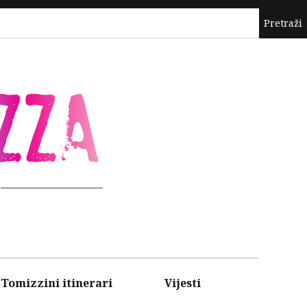
ZZA
Tomizzini itinerari
Vijesti