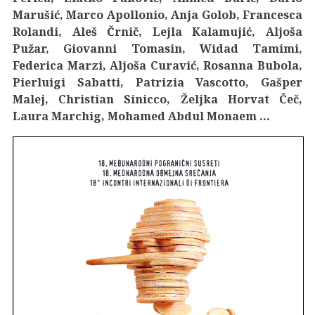
Marušić, Marco Apollonio, Anja Golob, Francesca
Rolandi, Aleš Črnič, Lejla Kalamujić, Aljoša
Pužar, Giovanni Tomasin, Widad Tamimi,
Federica Marzi, Aljoša Curavić, Rosanna Bubola,
Pierluigi Sabatti, Patrizia Vascotto, Gašper
Malej, Christian Sinicco, Željka Horvat Čeč,
Laura Marchig, Mohamed Abdul Monaem …