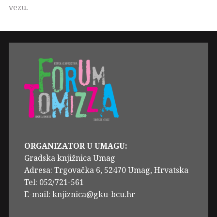
vezu
.
ORGANIZATOR U UMAGU:
Gradska knjižnica Umag
Adresa: Trgovačka 6, 52470 Umag, Hrvatska
Tel: 052/721-561
E-mail: knjiznica@gku-bcu.hr