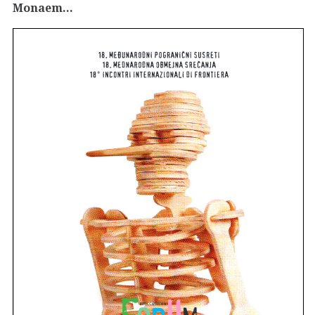
Monaem…