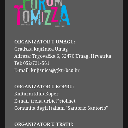
ORGANIZATOR U UMAGU:
Gradska knjižnica Umag
Adresa: Trgovačka 6, 52470 Umag, Hrvatska
Tel: 052/721-561
E-mail: knjiznica@gku-bcu.hr
ORGANIZATOR U KOPRU:
Kulturni klub Koper
E-mail: irena.urbic@siol.net
Comunità degli Italiani "Santorio Santorio"
ORGANIZATOR U TRSTU: