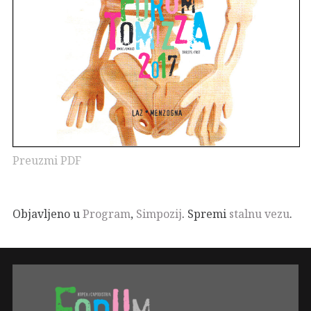
Preuzmi PDF
Objavljeno u
Program
,
Simpozij
. Spremi
stalnu vezu
.