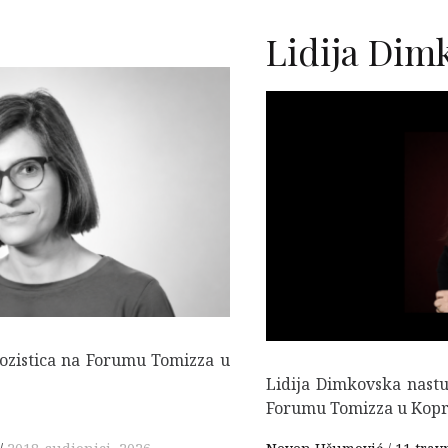
Lidija Dim
F
ozistica na Forumu Tomizza u
Lidija Dimkovska nastu
Forumu Tomizza u Kopru 