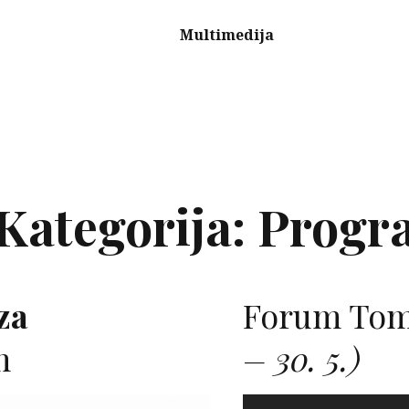
Multimedija
Kategorija:
Progr
za
Forum Tom
m
– 30. 5.)