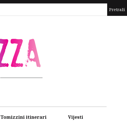
ZZA
Tomizzini itinerari
Vijesti