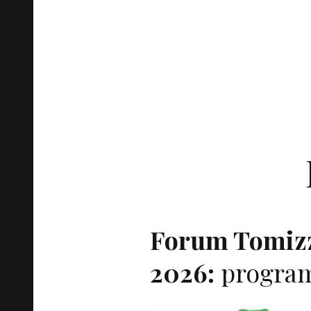
Forum Tomiz
2026:
progra