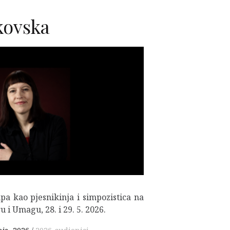
kovska
F
pa kao pjesnikinja i simpozistica na
i Umagu, 28. i 29. 5. 2026.