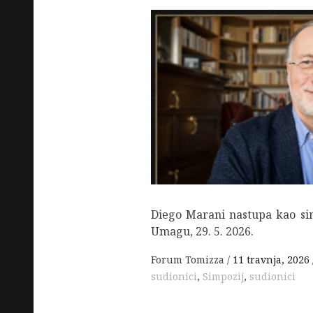
Diego Marani nastupa kao si
Umagu, 29. 5. 2026.
Forum Tomizza
11 travnja, 2026
sudionici
,
Simpozij
,
sudionici