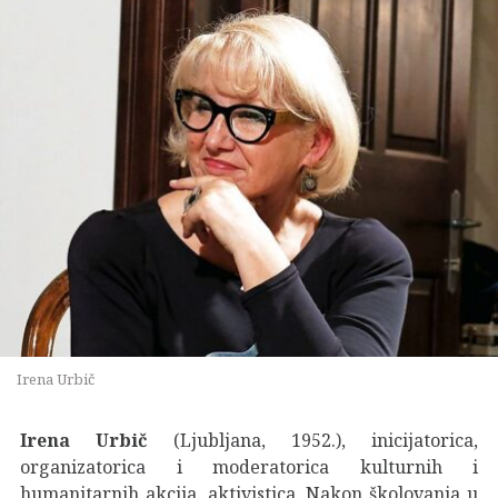
Irena Urbič
Irena Urbič
(Ljubljana, 1952.), inicijatorica,
organizatorica i moderatorica kulturnih i
humanitarnih akcija, aktivistica. Nakon školovanja u