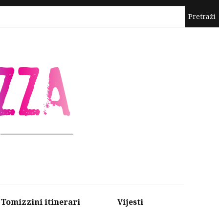
ZZA
Tomizzini itinerari
Vijesti