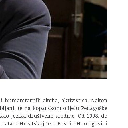
 i humanitarnih akcija, aktivistica. Nakon
jubljani, te na koparskom odjelu Pedagoške
 kao jezika društvene sredine. Od 1998. do
 rata u Hrvatskoj te u Bosni i Hercegovini