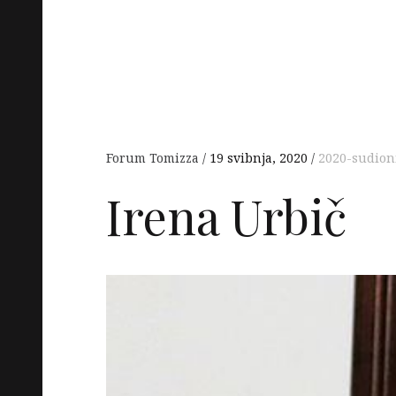
Forum Tomizza
19 svibnja, 2020
2020-sudion
Irena Urbič