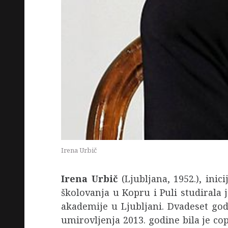
Irena Urbič
Irena Urbič
(Ljubljana, 1952.), inic
školovanja u Kopru i Puli studirala 
akademije u Ljubljani. Dvadeset god
umirovljenja 2013. godine bila je c