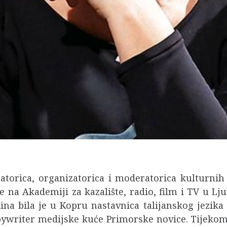
ijatorica, organizatorica i moderatorica kulturnih
je na Akademiji za kazalište, radio, film i TV u L
ina bila je u Kopru nastavnica talijanskog jezika
opywriter medijske kuće Primorske novice. Tijekom