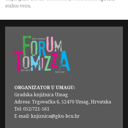
stalnu vezu
.
ORGANIZATOR U UMAGU:
Gradska knjižnica Umag
Adresa: Trgovačka 6, 52470 Umag, Hrvatska
Tel: 052/721-561
E-mail: knjiznica@gku-bcu.hr